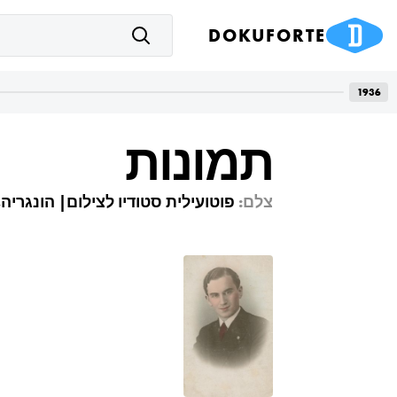
DOKUFORTE
1936
תמונות
צלם:
פוטועילית סטודיו לצילום| הונגריה, ב